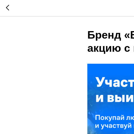
Бренд «
акцию с