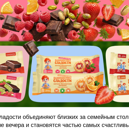
сладости объединяют близких за семейным сто
е вечера и становятся частью самых счастлив