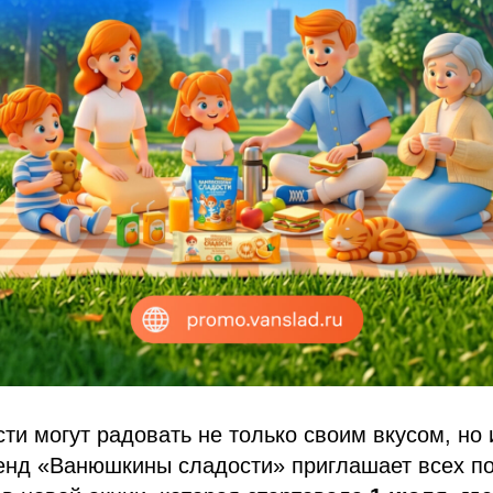
и могут радовать не только своим вкусом, но
енд «Ванюшкины сладости» приглашает всех п