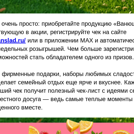
е очень просто: приобретайте продукцию «Ван
твующую в акции, регистрируйте чек на сайте
nslad.ru/
или в приложении MAX и автоматичес
недельных розыгрышей. Чем больше зарегистри
ожностей стать обладателем одного из призов.
т фирменные подарки, наборы любимых сладост
делает семейный отдых еще ярче и вкуснее. Ка
ший чек получит полезный чек-лист с идеями 
местного досуга — ведь самые теплые моменты
енного вместе.