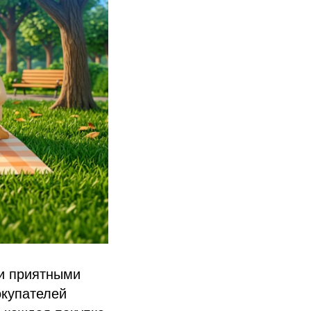
 и приятными
окупателей