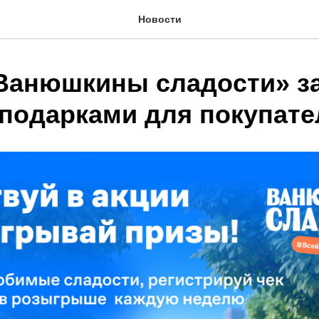
Новости
Ванюшкины сладости» з
 подарками для покупате