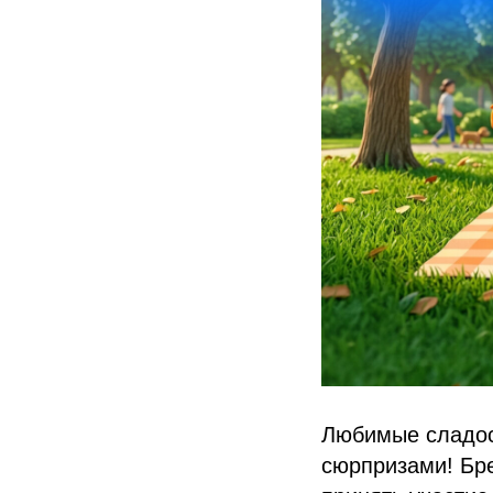
Любимые сладост
сюрпризами! Бр