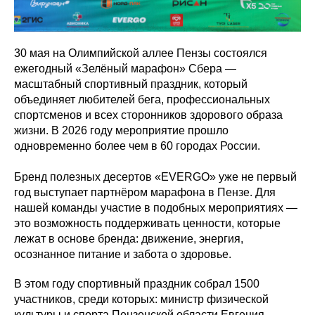
30 мая на Олимпийской аллее Пензы состоялся
ежегодный «Зелёный марафон» Сбера —
масштабный спортивный праздник, который
объединяет любителей бега, профессиональных
спортсменов и всех сторонников здорового образа
жизни. В 2026 году мероприятие прошло
одновременно более чем в 60 городах России.
Бренд полезных десертов «EVERGO» уже не первый
год выступает партнёром марафона в Пензе. Для
нашей команды участие в подобных мероприятиях —
это возможность поддерживать ценности, которые
лежат в основе бренда: движение, энергия,
осознанное питание и забота о здоровье.
В этом году спортивный праздник собрал 1500
участников, среди которых: министр физической
культуры и спорта Пензенской области Евгения