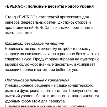
«EVERGO»: полезные десерты нового уровня
Стенд «EVERGO» стал точкой притяжения для
байеров федеральных сетей, дистрибьюторов и
представителей HoReCa. Главными премьерами
выставки стали:
Мармелад без сахара на пектине
Новинка отвечает ключевому потребительскому
запросу на снижение сахара в рационе без отказа от
сладкого вкуса. Продукт ориентирован на аудиторию,
выбирающую «осознанные десерты», и усиливает
позиции бренда в категории better-for-you.
Протеиновое печенье с коллагеном
Инновационное решение на стыке кондитерского
рынка и функционального питания. Продукт сочетает
высокий уровень белка и коллаген, а также является
удобным форматом для перекуса.
Новинки вызвали высокий интерес у сетевых